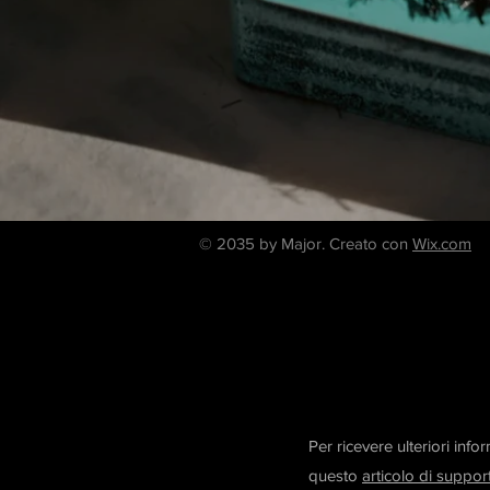
© 2035 by Major. Creato con
Wix.com
Per ricevere ulteriori inf
questo
articolo di suppor