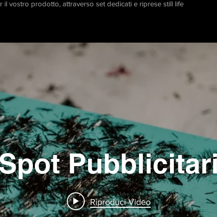
 il vostro prodotto, attraverso set dedicati e riprese still life
Spot Pubblicitar
Riproduci Video