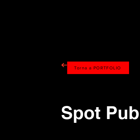
Torna a PORTFOLIO
Spot Pubb