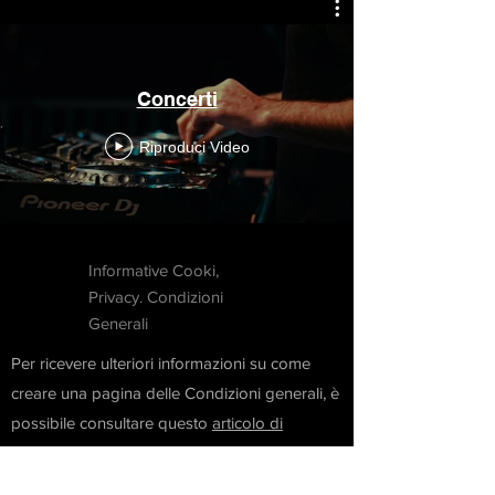
Concerti
Riproduci Video
Informative Cooki,
Privacy. Condizioni
Generali
Per ricevere ulteriori informazioni su come
creare una pagina delle Condizioni generali, è
possibile consultare questo
articolo di
supporto
.
Le delucidazioni, le informazioni e gli esempi