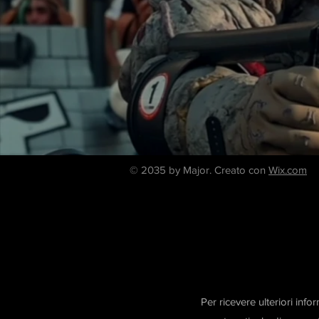
© 2035 by Major. Creato con
Wix.com
Per ricevere ulteriori inf