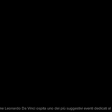
nome Leonardo
Da Vinci ospita uno dei più suggestivi eventi dedicati al c