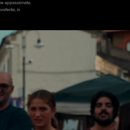
sone appassionate,
referite, in