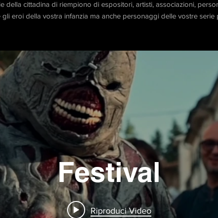
ie della cittadina di riempiono di espositori, artisti, associazioni, per
te gli eroi della vostra infanzia ma anche personaggi delle vostre serie p
Festival
Riproduci Video