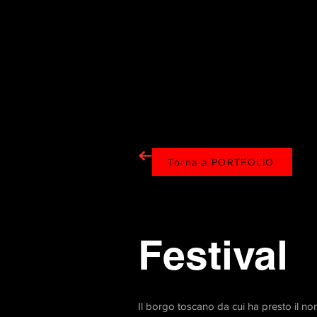
Torna a PORTFOLIO
Festival
Il borgo toscano da cui ha presto il 